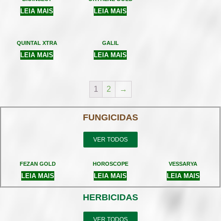
LEIA MAIS
LEIA MAIS
QUINTAL XTRA
GALIL
LEIA MAIS
LEIA MAIS
1
2
→
FUNGICIDAS
VER TODOS
FEZAN GOLD
HOROSCOPE
VESSARYA
LEIA MAIS
LEIA MAIS
LEIA MAIS
HERBICIDAS
VER TODOS