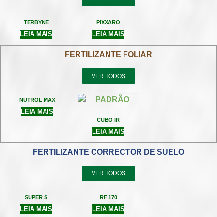
TERBYNE
PIXXARO
LEIA MAIS
LEIA MAIS
FERTILIZANTE FOLIAR
VER TODOS
NUTROL MAX
LEIA MAIS
CUBO IR
LEIA MAIS
FERTILIZANTE CORRECTOR DE SUELO
VER TODOS
SUPER S
RF 170
LEIA MAIS
LEIA MAIS