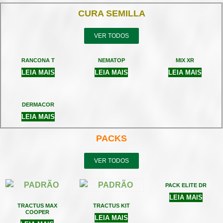
CURA SEMILLA
VER TODOS
RANCONA T
NEMATOP
MIX XR
LEIA MAIS
LEIA MAIS
LEIA MAIS
DERMACOR
LEIA MAIS
PACKS
VER TODOS
PACK ELITE DR
LEIA MAIS
TRACTUS MAX
TRACTUS KIT
COOPER
LEIA MAIS