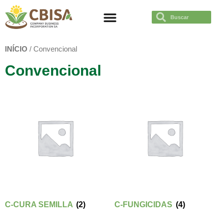
TRABAJÁ CON NOSOTROS
INÍCIO
/ Convencional
Convencional
C-CURA SEMILLA
(2)
C-FUNGICIDAS
(4)