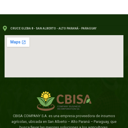
CRUCE GLEBA 8 - SAN ALBERTO - ALTO PARANÁ - PARAGUAY
CBISA COMPANY S.A. es una empresa proveedora de insumos
agrícolas, ubicada en San Alberto – Alto Paraná – Paraguay, que
busca llevar las mejores soluciones a los agricultores.