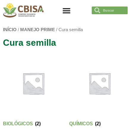
TRABAJÁ CON NOSOTROS
INÍCIO
/
MANEJO PRIME
/ Cura semilla
Cura semilla
BIOLÓGICOS
(2)
QUÍMICOS
(2)