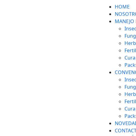
HOME
NOSOTR
MANEJO 
Insec
Fung
Herb
Ferti
Cura
Pack
CONVEN
Insec
Fung
Herb
Ferti
Cura
Pack
NOVEDA
CONTAC