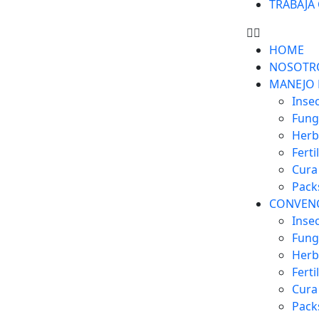
TRABAJÁ
HOME
NOSOTR
MANEJO 
Insec
Fung
Herb
Ferti
Cura
Pack
CONVEN
Insec
Fung
Herb
Ferti
Cura
Pack