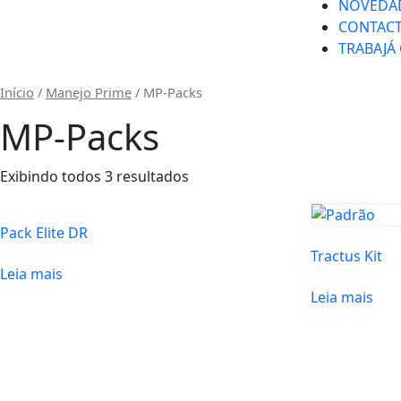
NOVEDA
CONTAC
TRABAJÁ
Início
/
Manejo Prime
/ MP-Packs
MP-Packs
Exibindo todos 3 resultados
Pack Elite DR
Tractus Kit
Leia mais
Leia mais