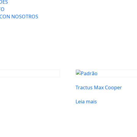
DES
TO
 CON NOSOTROS
Tractus Max Cooper
Leia mais