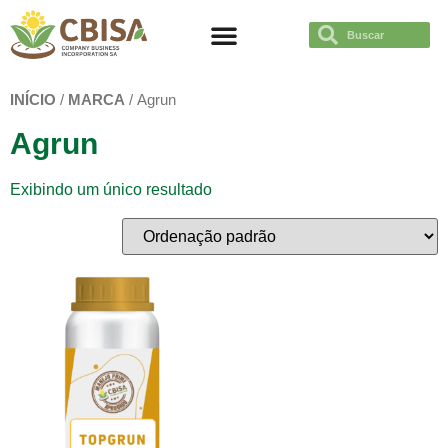
TRABAJÁ CON NOSOTROS
INÍCIO
/
MARCA
/ Agrun
Agrun
Exibindo um único resultado