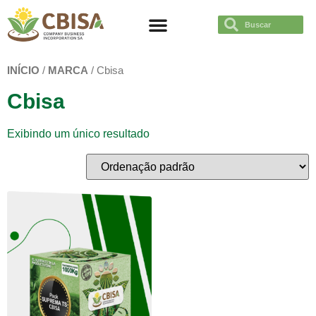
TRABAJÁ CON NOSOTROS
INÍCIO
/
MARCA
/ Cbisa
Cbisa
Exibindo um único resultado