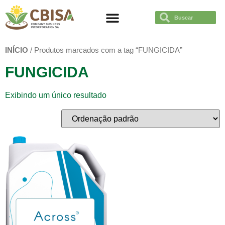
TRABAJÁ CON NOSOTROS
INÍCIO
/ Produtos marcados com a tag “FUNGICIDA”
FUNGICIDA
Exibindo um único resultado