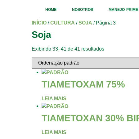
HOME
NOSOTROS
MANEJO PRIME
INÍCIO
/
CULTURA
/
SOJA
/ Página 3
Soja
Exibindo 33–41 de 41 resultados
TIAMETOXAM 75%
LEIA MAIS
TIAMETOXAN 30% BI
LEIA MAIS