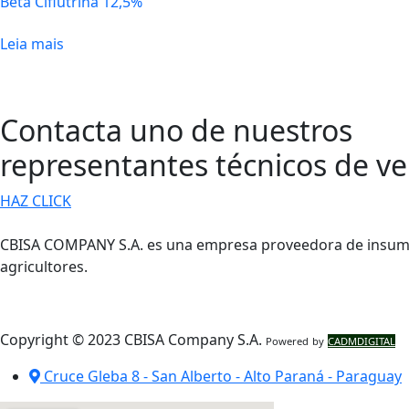
Beta Ciflutrina 12,5%
Leia mais
Contacta uno de nuestros
representantes técnicos de v
HAZ CLICK
CBISA COMPANY S.A. es una empresa proveedora de insumos a
agricultores.
Copyright © 2023 CBISA Company S.A.
Powered by
CADMDIGITAL
.
Cruce Gleba 8 - San Alberto - Alto Paraná - Paraguay