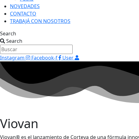
NOVEDADES
CONTACTO
TRABAJÁ CON NOSOTROS
Search
Search
Instagram
Facebook-f
User
Viovan
Viovan® es el lanzamiento de Corteva de una fórmula inno