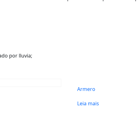
do por lluvia;
Armero
Leia mais