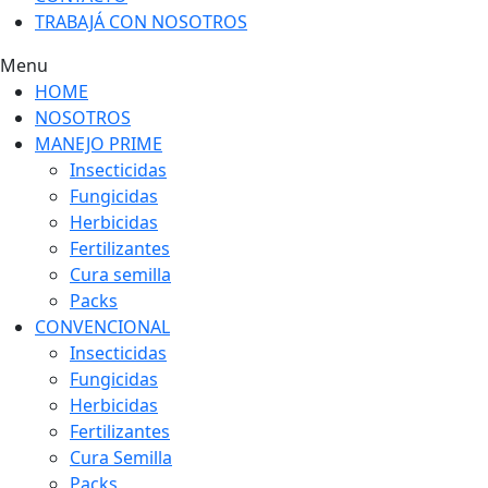
TRABAJÁ CON NOSOTROS
Menu
HOME
NOSOTROS
MANEJO PRIME
Insecticidas
Fungicidas
Herbicidas
Fertilizantes
Cura semilla
Packs
CONVENCIONAL
Insecticidas
Fungicidas
Herbicidas
Fertilizantes
Cura Semilla
Packs