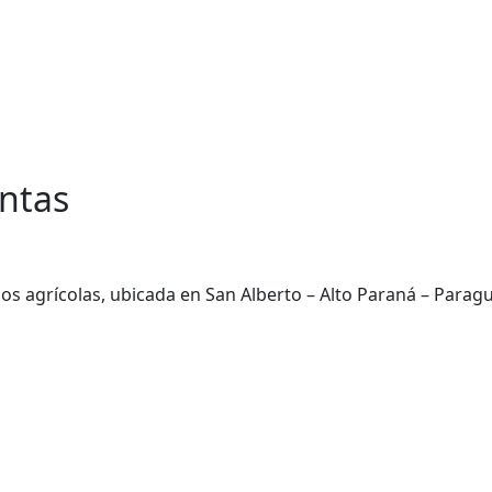
entas
grícolas, ubicada en San Alberto – Alto Paraná – Paraguay