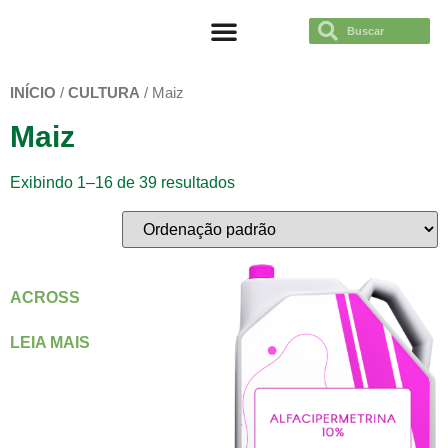
TRABAJÁ CON NOSOTROS
INÍCIO
/
CULTURA
/ Maiz
Maiz
Exibindo 1–16 de 39 resultados
ACROSS
LEIA MAIS