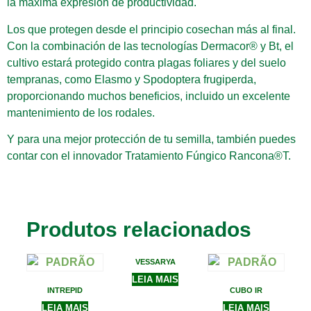
la máxima expresión de productividad.
Los que protegen desde el principio cosechan más al final.
Con la combinación de las tecnologías Dermacor® y Bt, el
cultivo estará protegido contra plagas foliares y del suelo
tempranas, como Elasmo y Spodoptera frugiperda,
proporcionando muchos beneficios, incluido un excelente
mantenimiento de los rodales.
Y para una mejor protección de tu semilla, también puedes
contar con el innovador Tratamiento Fúngico Rancona®T.
Produtos relacionados
VESSARYA
LEIA MAIS
INTREPID
CUBO IR
LEIA MAIS
LEIA MAIS