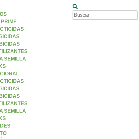
OS
 PRIME
ECTICIDAS
GICIDAS
BICIDAS
TILIZANTES
A SEMILLA
KS
CIONAL
ECTICIDAS
GICIDAS
BICIDAS
TILIZANTES
A SEMILLA
KS
DES
TO