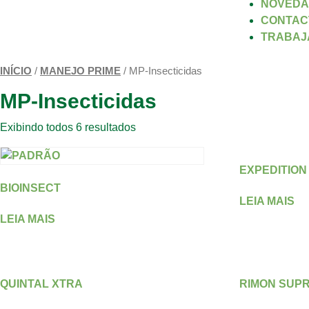
NOVEDA
CONTAC
TRABAJ
INÍCIO
/
MANEJO PRIME
/ MP-Insecticidas
MP-Insecticidas
Exibindo todos 6 resultados
EXPEDITION
BIOINSECT
LEIA MAIS
LEIA MAIS
QUINTAL XTRA
RIMON SUP