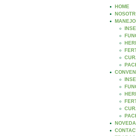
HOME
NOSOTR
MANEJO
INS
FUN
HER
FER
CUR
PAC
CONVEN
INS
FUN
HER
FER
CUR
PAC
NOVEDA
CONTAC