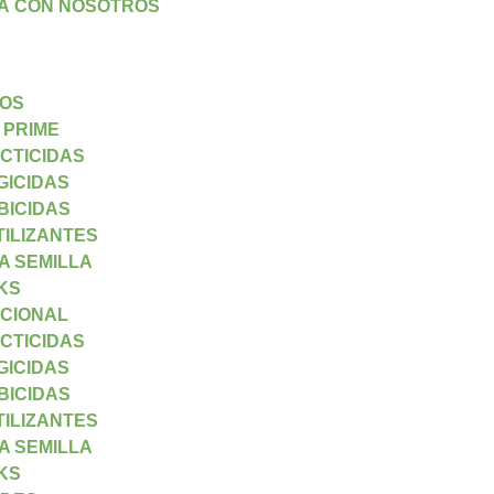
Á CON NOSOTROS
OS
 PRIME
ECTICIDAS
GICIDAS
BICIDAS
TILIZANTES
A SEMILLA
KS
CIONAL
ECTICIDAS
GICIDAS
BICIDAS
TILIZANTES
A SEMILLA
KS