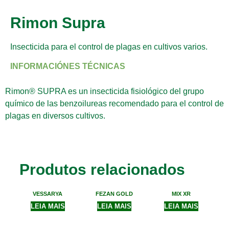
Rimon Supra
Insecticida para el control de plagas en cultivos varios.
INFORMACIÓNES TÉCNICAS
Rimon® SUPRA es un insecticida fisiológico del grupo
químico de las benzoilureas recomendado para el control de
plagas en diversos cultivos.
Produtos relacionados
VESSARYA
FEZAN GOLD
MIX XR
LEIA MAIS
LEIA MAIS
LEIA MAIS